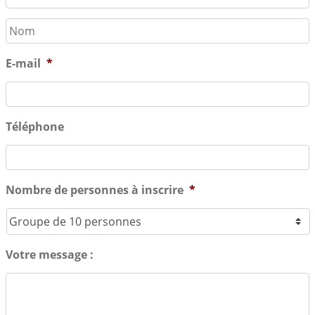
Prénom
Nom
E-mail
*
Téléphone
Nombre de personnes à inscrire
*
Votre message :