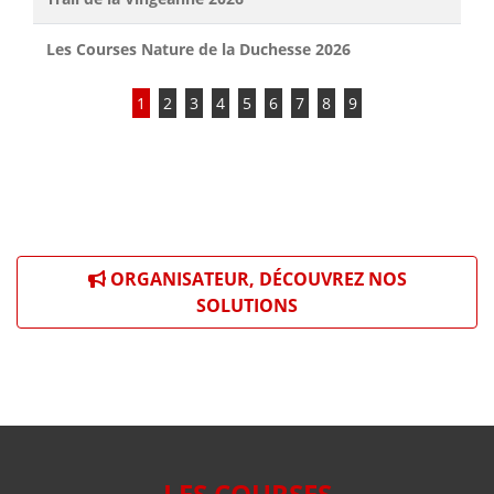
Les Courses Nature de la Duchesse 2026
1
2
3
4
5
6
7
8
9
ORGANISATEUR, DÉCOUVREZ NOS
SOLUTIONS
LES COURSES