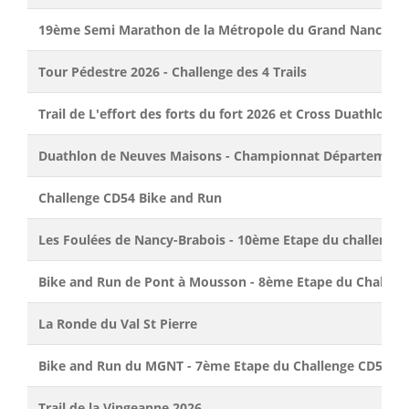
19ème Semi Marathon de la Métropole du Grand Nancy
Tour Pédestre 2026 - Challenge des 4 Trails
Trail de L'effort des forts du fort 2026 et Cross Duathlon
Duathlon de Neuves Maisons - Championnat Départementa
Challenge CD54 Bike and Run
Les Foulées de Nancy-Brabois - 10ème Etape du challenge
Bike and Run de Pont à Mousson - 8ème Etape du Challen
La Ronde du Val St Pierre
Bike and Run du MGNT - 7ème Etape du Challenge CD54
Trail de la Vingeanne 2026