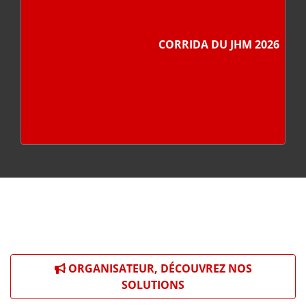
CORRIDA DU JHM 2026
ORGANISATEUR, DÉCOUVREZ NOS
SOLUTIONS