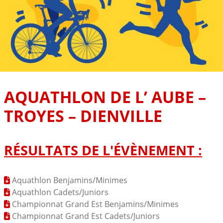
AQUATHLON DE L’ AUBE –
TROYES – DIENVILLE
RÉSULTATS DE L'ÉVÈNEMENT :
Aquathlon Benjamins/Minimes
Aquathlon Cadets/Juniors
Championnat Grand Est Benjamins/Minimes
Championnat Grand Est Cadets/Juniors