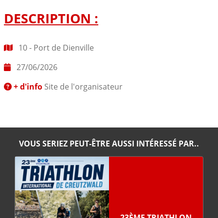
DESCRIPTION :
10 - Port de Dienville
27/06/2026
+ d'info
Site de l'organisateur
VOUS SERIEZ PEUT-ÊTRE AUSSI INTÉRESSÉ PAR..
23ÈME TRIATHLON