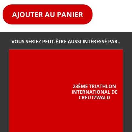
AJOUTER AU PANIER
VOUS SERIEZ PEUT-ÊTRE AUSSI INTÉRESSÉ PAR..
23ÈME TRIATHLON
INTERNATIONAL DE
CREUTZWALD