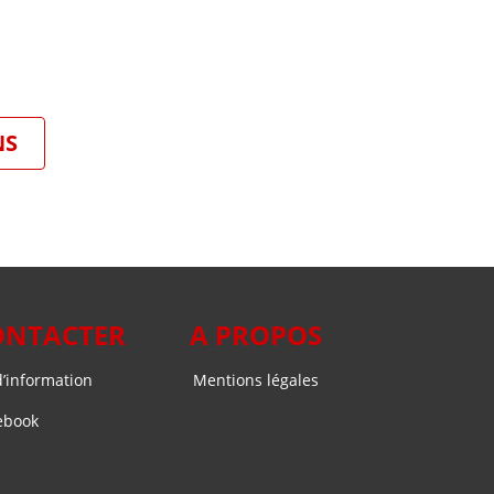
NS
ONTACTER
A PROPOS
’information
Mentions légales
ebook