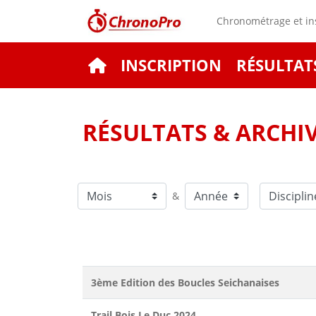
Chronométrage et ins
INSCRIPTION
RÉSULTAT
RÉSULTATS & ARCHI
&
3ème Edition des Boucles Seichanaises
Trail Bois Le Duc 2024