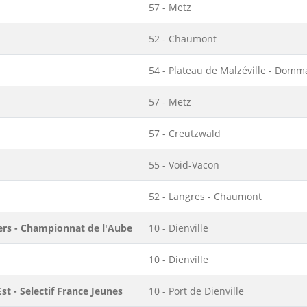
57 - Metz
52 - Chaumont
54 - Plateau de Malzéville - Dom
57 - Metz
57 - Creutzwald
55 - Void-Vacon
52 - Langres - Chaumont
ters - Championnat de l'Aube
10 - Dienville
10 - Dienville
t - Selectif France Jeunes
10 - Port de Dienville