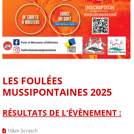
LES FOULÉES
MUSSIPONTAINES 2025
RÉSULTATS DE L'ÉVÈNEMENT :
10km Scratch