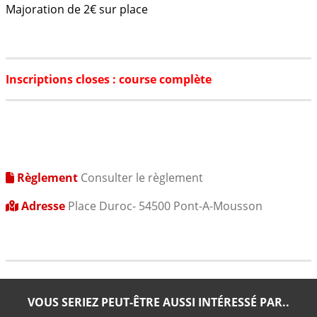
Majoration de 2€ sur place
Inscriptions closes : course complète
Règlement
Consulter le règlement
Adresse
Place Duroc- 54500 Pont-A-Mousson
VOUS SERIEZ PEUT-ÊTRE AUSSI INTÉRESSÉ PAR..