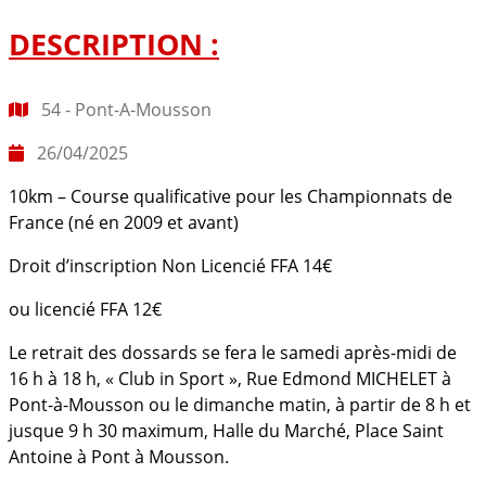
DESCRIPTION :
54 - Pont-A-Mousson
26/04/2025
10km – Course qualificative pour les Championnats de
France (né en 2009 et avant)
Droit d’inscription Non Licencié FFA 14€
ou licencié FFA 12€
Le retrait des dossards se fera le samedi après-midi de
16 h à 18 h, « Club in Sport », Rue Edmond MICHELET à
Pont-à-Mousson ou le dimanche matin, à partir de 8 h et
jusque 9 h 30 maximum, Halle du Marché, Place Saint
Antoine à Pont à Mousson.