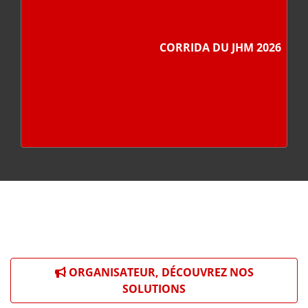
CORRIDA DU JHM 2026
ORGANISATEUR, DÉCOUVREZ NOS
SOLUTIONS