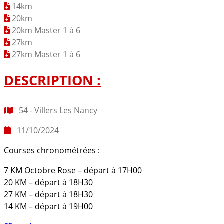
14km
20km
20km Master 1 à 6
27km
27km Master 1 à 6
DESCRIPTION :
54 - Villers Les Nancy
11/10/2024
Courses chronométrées :
7 KM Octobre Rose – départ à 17H00
20 KM – départ à 18H30
27 KM – départ à 18H30
14 KM – départ à 19H00