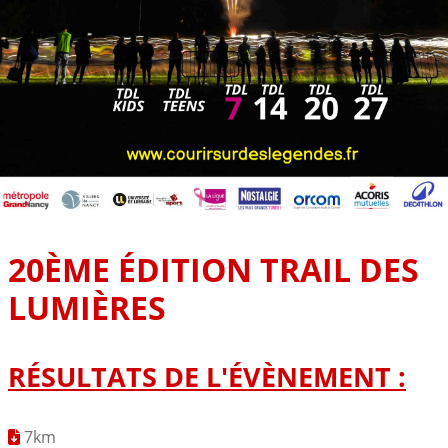
20ÈME ÉDITION TRAIL DES
LUMIÈRES
RÉSULTATS DE L'ÉVÈNEMENT :
7km