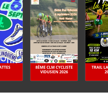
PATTES
8ÈME CLM CYCLISTE
TRAIL L
VIDUSIEN 2026
2