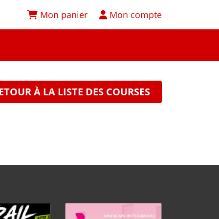
Mon panier
Mon compte
ETOUR À LA LISTE DES COURSES