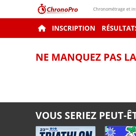
Chronométrage et ins
INSCRIPTION
RÉSULTAT
NE MANQUEZ PAS LA 
VOUS SERIEZ PEUT-ÊT