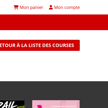
Mon panier
Mon compte
ETOUR À LA LISTE DES COURSES