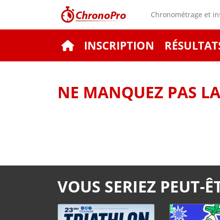
Chronométrage et ins
INSCRIPTION
RÉSULTAT
NE MANQUEZ PAS LA 
VOUS SERIEZ PEUT-ÊT