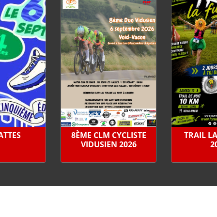
PATTES
8ÈME CLM CYCLISTE
TRAIL L
VIDUSIEN 2026
2