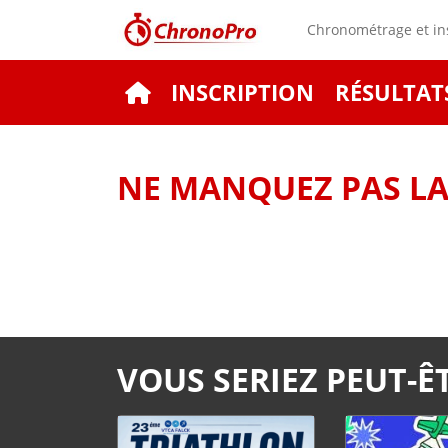
Chronométrage et ins
INSCRIPTION
RÉSULTAT
NE MANQUEZ PAS LA 
VOUS SERIEZ PEUT-ÊT