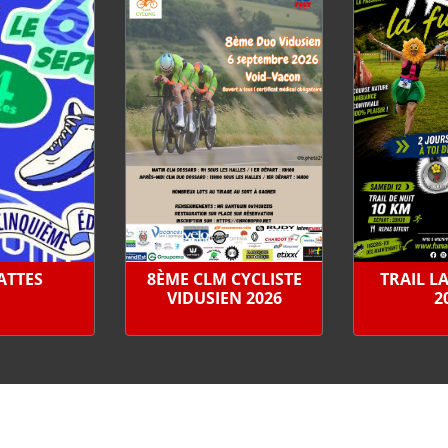
PATTES
8ÈME CLM CYCLISTE
TRAIL L
VIDUSIEN 2026
2