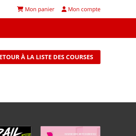
Mon panier
Mon compte
ETOUR À LA LISTE DES COURSES