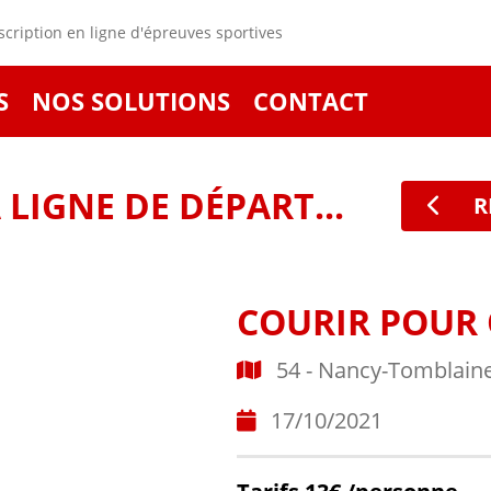
cription en ligne d'épreuves sportives
S
NOS SOLUTIONS
CONTACT
LIGNE DE DÉPART...
R
COURIR POUR 
54 - Nancy-Tomblain
17/10/2021