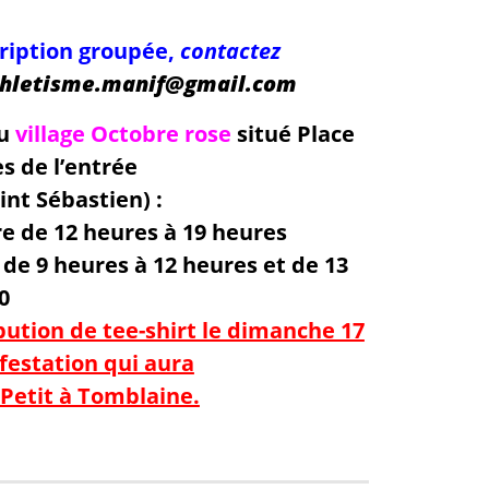
cription groupée,
contactez
hletisme.manif@gmail.com
u
village Octobre rose
situé Place
ès de l’entrée
int Sébastien) :
re de 12 heures à 19 heures
de 9 heures à 12 heures et de 13
0
bution de tee-shirt le dimanche 17
festation qui aura
Petit à Tomblaine.