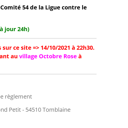
Comité 54 de la Ligue contre le
 à jour 24h)
 sur ce site => 14/10/2021 à 22h30.
nant au
village Octobre Rose
à
le règlement
d Petit - 54510 Tomblaine