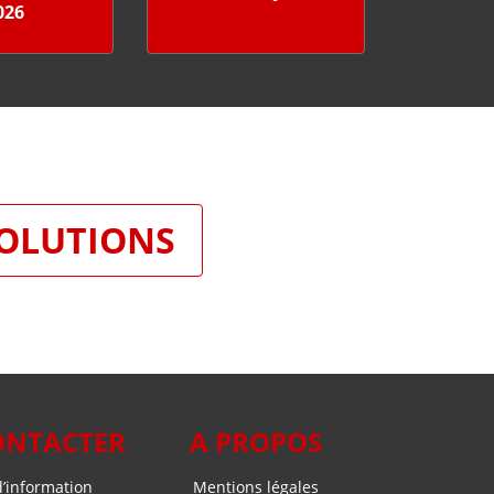
026
SOLUTIONS
ONTACTER
A PROPOS
’information
Mentions légales