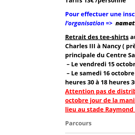
Tarifs 13€ /personne
Pour effectuer une ins
l’
organisation
=>
namat
Retrait des tee-shirts
a
Charles III à Nancy ( pr
principale du Centre Sa
– Le vendredi 15 octob
– Le samedi 16 octobre 
heures 30 à 18 heures 3
Attention pas de distri
octobre jour de la mani
lieu au stade Raymond 
Parcours