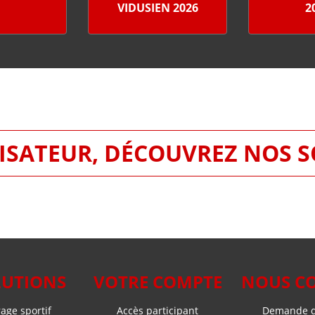
VIDUSIEN 2026
2
SATEUR, DÉCOUVREZ NOS 
LUTIONS
VOTRE COMPTE
NOUS C
ge sportif
Accès participant
Demande d