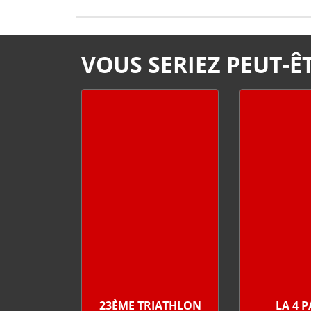
VOUS SERIEZ PEUT-ÊT
23ÈME TRIATHLON
LA 4 