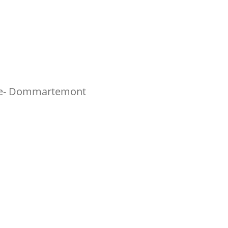
lle- Dommartemont