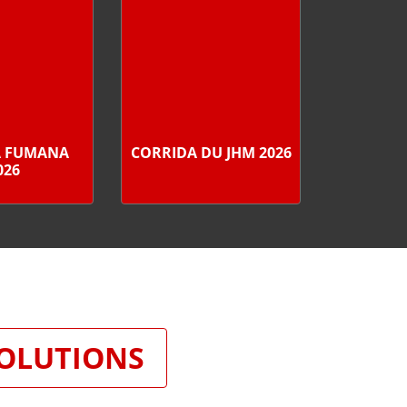
A FUMANA
CORRIDA DU JHM 2026
026
SOLUTIONS