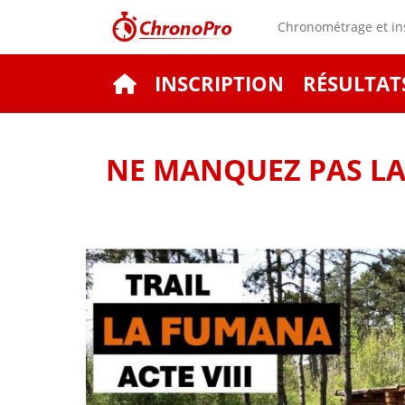
Chronométrage et ins
INSCRIPTION
RÉSULTAT
NE MANQUEZ PAS LA 