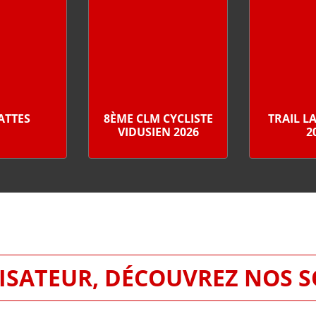
PATTES
8ÈME CLM CYCLISTE
TRAIL L
VIDUSIEN 2026
2
SATEUR, DÉCOUVREZ NOS 