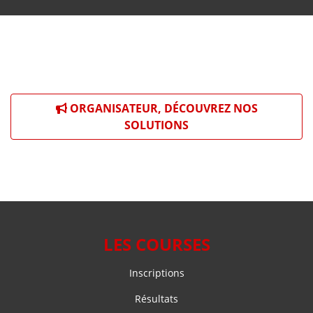
ORGANISATEUR, DÉCOUVREZ NOS
SOLUTIONS
LES COURSES
Inscriptions
Résultats