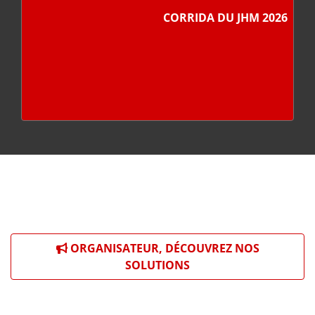
CORRIDA DU JHM 2026
ORGANISATEUR, DÉCOUVREZ NOS
SOLUTIONS