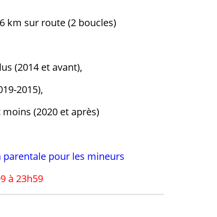
 km sur route (2 boucles)
lus (2014 et avant),
019-2015),
t moins (2020 et après)
n parentale pour les mineurs
09 à 23h59