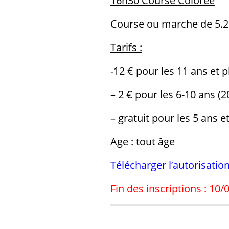
16h30 Course Colorée
Course ou marche de 5.26
Tarifs :
-12 € pour les 11 ans et p
– 2 € pour les 6-10 ans (2
– gratuit pour les 5 ans e
Age : tout âge
Télécharger l’autorisatio
Fin des inscriptions : 10/