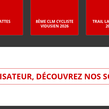
PATTES
8ÈME CLM CYCLISTE
TRAIL L
VIDUSIEN 2026
2
SATEUR, DÉCOUVREZ NOS 