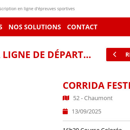
cription en ligne d'épreuves sportives
S
NOS SOLUTIONS
CONTACT
LIGNE DE DÉPART...
R
CORRIDA FEST
52 - Chaumont
13/09/2025