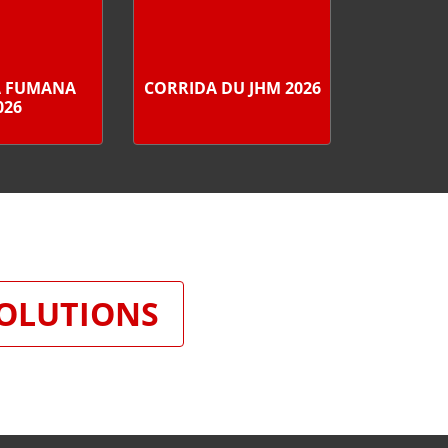
A FUMANA
CORRIDA DU JHM 2026
026
SOLUTIONS