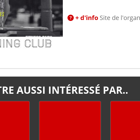
+ d'info
Site de l'orga
RE AUSSI INTÉRESSÉ PAR..