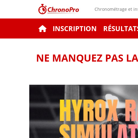
Chronométrage et ins
INSCRIPTION
RÉSULTAT
NE MANQUEZ PAS LA 