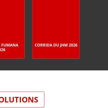
A FUMANA
CORRIDA DU JHM 2026
026
SOLUTIONS