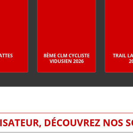
PATTES
8ÈME CLM CYCLISTE
TRAIL L
VIDUSIEN 2026
2
SATEUR, DÉCOUVREZ NOS 