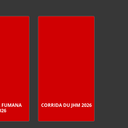
A FUMANA
CORRIDA DU JHM 2026
026