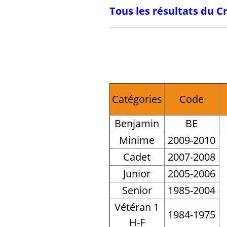
Tous les résultats du C
Catégories
Code
Benjamin
BE
Minime
2009-2010
Cadet
2007-2008
Junior
2005-2006
Senior
1985-2004
Vétéran 1
1984-1975
H-F