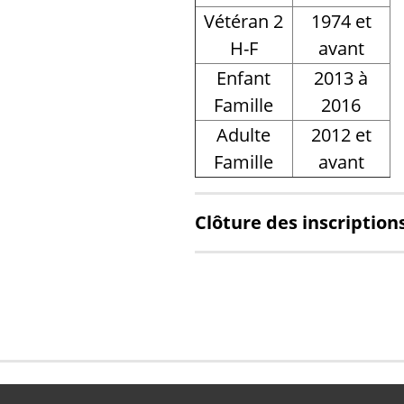
Vétéran 2
1974 et
H-F
avant
Enfant
2013 à
Famille
2016
Adulte
2012 et
Famille
avant
Clôture des inscriptions