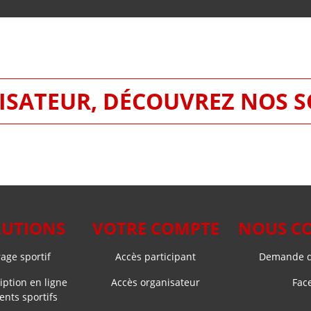
SATEUR, DÉCOUVREZ NOS 
LUTIONS
VOTRE COMPTE
NOUS C
ge sportif
Accès participant
Demande d
iption en ligne
Accès organisateur
Fac
nts sportifs