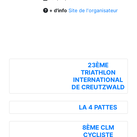
+ d'info
Site de l'organisateur
Vous seriez peut-être aussi
intéressé par..
23ÈME
TRIATHLON
INTERNATIONAL
DE CREUTZWALD
LA 4 PATTES
8ÈME CLM
CYCLISTE