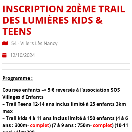
INSCRIPTION 20ÈME TRAIL
DES LUMIÈRES KIDS &
TEENS
54 - Villers Lès Nancy
12/10/2024
Programme :
Courses enfants –> 5 € reversés à l’association SOS
Villages d’Enfants
– Trail Teens 12-14 ans inclus limité à 25 enfants 3km
max
– Trail kids 4 à 11 ans inclus limité à 150 enfants (4 à 6
ans : 300m-
complet
) (7 à 9 ans : 750m-
complet
) (10-11