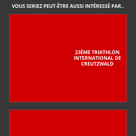
VOUS SERIEZ PEUT-ÊTRE AUSSI INTÉRESSÉ PAR..
23ÈME TRIATHLON
INTERNATIONAL DE
CREUTZWALD