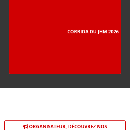
CORRIDA DU JHM 2026
ORGANISATEUR, DÉCOUVREZ NOS