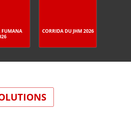
A FUMANA
CORRIDA DU JHM 2026
026
SOLUTIONS