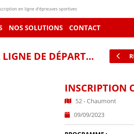
cription en ligne d'épreuves sportives
S
NOS SOLUTIONS
CONTACT
LIGNE DE DÉPART...
R
INSCRIPTION 
52 - Chaumont
09/09/2023