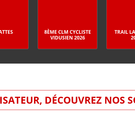
PATTES
8ÈME CLM CYCLISTE
TRAIL L
VIDUSIEN 2026
2
SATEUR, DÉCOUVREZ NOS 