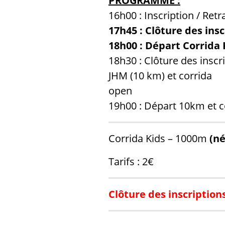
PROGRAMME :
16h00 : Inscription / Ret
17h45 : Clôture des insc
18h00 : Départ Corrida
18h30 : Clôture des inscr
JHM (10 km) et corrida
open
19h00 : Départ 10km et c
Corrida Kids – 1000m
(né
Tarifs : 2€
Clôture des inscriptions