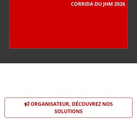
CORRIDA DU JHM 2026
ORGANISATEUR, DÉCOUVREZ NOS
SOLUTIONS