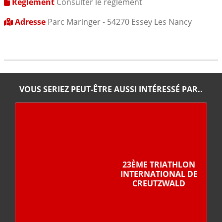
Règlement
Consulter le règlement
Adresse
Parc Maringer - 54270 Essey Les Nancy
VOUS SERIEZ PEUT-ÊTRE AUSSI INTÉRESSÉ PAR..
23ÈME TRIATHLON
INTERNATIONAL DE
CREUTZWALD