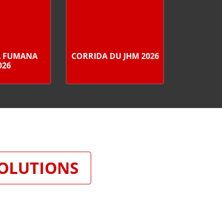
A FUMANA
CORRIDA DU JHM 2026
026
SOLUTIONS