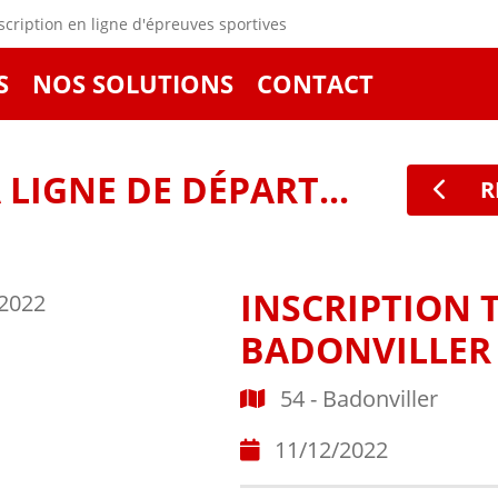
cription en ligne d'épreuves sportives
S
NOS SOLUTIONS
CONTACT
LIGNE DE DÉPART...
R
INSCRIPTION 
BADONVILLER 
54 - Badonviller
11/12/2022