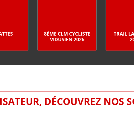
PATTES
8ÈME CLM CYCLISTE
TRAIL L
VIDUSIEN 2026
2
SATEUR, DÉCOUVREZ NOS 