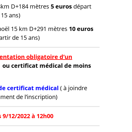
n 8km D+184 mètres
5 euros
départ
 15 ans)
e noël 15 km D+291 mètres
10 euros
rtir de 15 ans)
entation obligatoire d’un
A ou certificat médical de moins
de certificat médical
( à joindre
ent de l’inscription)
s 9/12/2022 à 12h00