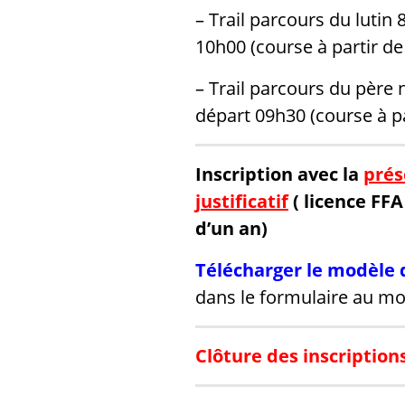
– Trail parcours du luti
10h00 (course à partir de
– Trail parcours du pèr
départ 09h30 (course à pa
Inscription avec la
prés
justificatif
( licence FF
d’un an)
Télécharger le modèle 
dans le formulaire au mom
Clôture
des inscription