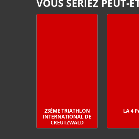
VOUS SERIEZ PEUT-ÊT
23ÈME TRIATHLON
LA 4 
INTERNATIONAL DE
CREUTZWALD