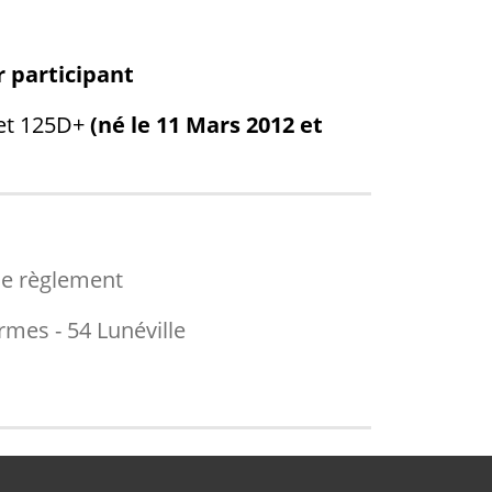
 participant
et 125D+
(né le 11 Mars 2012 et
le règlement
mes - 54 Lunéville