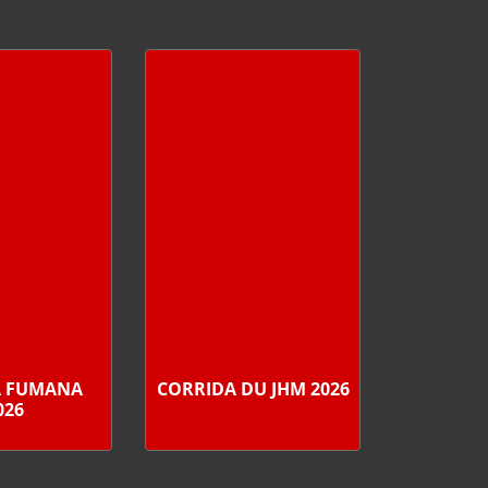
A FUMANA
CORRIDA DU JHM 2026
026