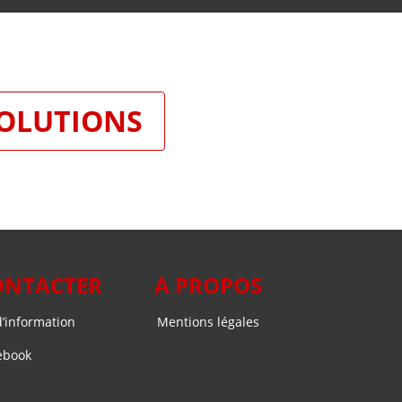
SOLUTIONS
ONTACTER
A PROPOS
’information
Mentions légales
ebook