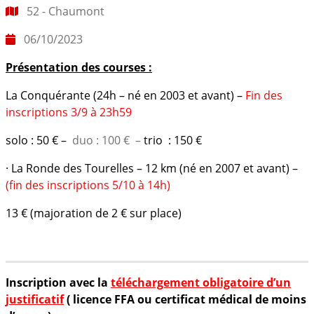
52 - Chaumont
06/10/2023
Présentation des courses :
La Conquérante (24h – né en 2003 et avant) –
Fin des
inscriptions 3/9 à 23h59
solo : 50 € –
duo : 100 € –
trio : 150 €
· La Ronde des Tourelles – 12 km (né en 2007 et avant) –
(fin des inscriptions 5/10 à 14h)
13 € (majoration de 2 € sur place)
Frais réduits pour une
inscription groupée
=> S’inscrire
Inscription avec la
téléchargement obligatoire d’un
justificatif
( licence FFA ou certificat médical de moins