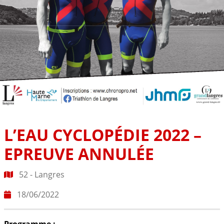
L’EAU CYCLOPÉDIE 2022 –
EPREUVE ANNULÉE
52 - Langres
18/06/2022