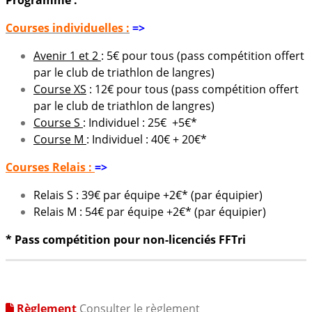
Programme :
Courses individuelles :
=>
Avenir 1 et 2
: 5€ pour tous (pass compétition offert
par le club de triathlon de langres)
Course XS
: 12€ pour tous (pass compétition offert
par le club de triathlon de langres)
Course S
: Individuel : 25€ +5€*
Course M
: Individuel : 40€ + 20€*
Courses Relais :
=>
Relais S : 39€ par équipe +2€* (par équipier)
Relais M : 54€ par équipe +2€* (par équipier)
* Pass compétition pour non-licenciés FFTri
Règlement
Consulter le règlement