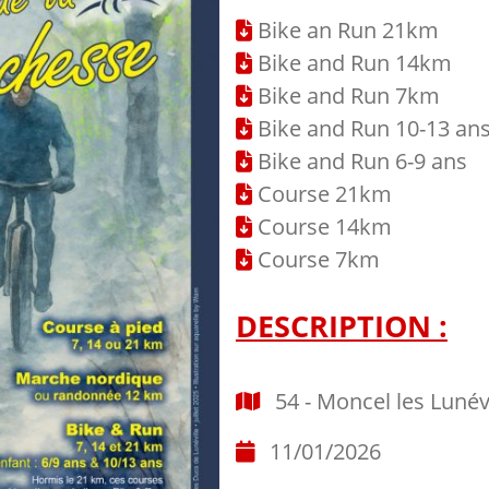
Bike an Run 21km
Bike and Run 14km
Bike and Run 7km
Bike and Run 10-13 an
Bike and Run 6-9 ans
Course 21km
Course 14km
Course 7km
DESCRIPTION :
54 - Moncel les Lunévi
11/01/2026