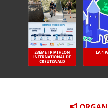
23ÈME TRIATHLON
LA 4 
INTERNATIONAL DE
CREUTZWALD
ORGANI