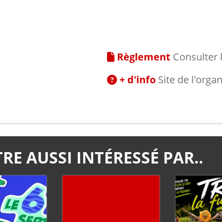
Règlement
Consulter 
+ d'info
Site de l'orga
RE AUSSI INTÉRESSÉ PAR..