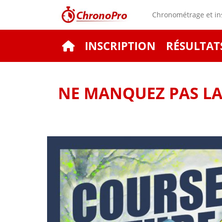
Chronométrage et ins
INSCRIPTION
RÉSULTAT
NE MANQUEZ PAS LA 