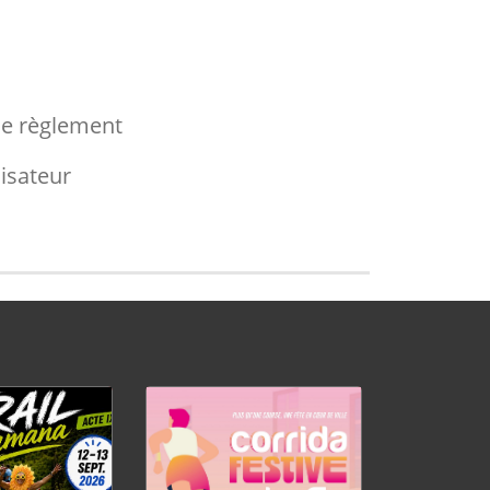
le règlement
nisateur