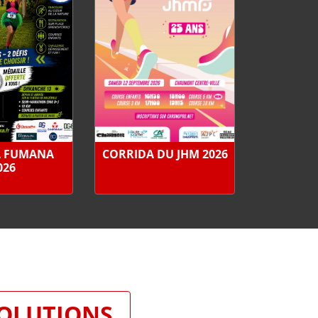
A FUMANA
CORRIDA DU JHM 2026
026
SOLUTIONS