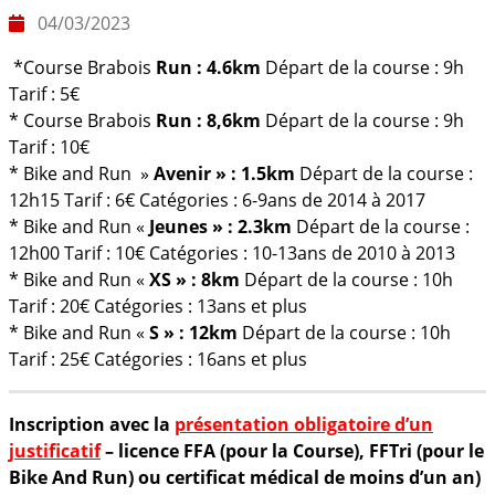
04/03/2023
*Course Brabois
Run : 4.6km
Départ de la course : 9h
Tarif : 5€
* Course Brabois
Run : 8,6km
Départ de la course : 9h
Tarif : 10€
* Bike and Run »
Avenir » : 1.5km
Départ de la course :
12h15 Tarif : 6€ Catégories : 6-9ans de 2014 à 2017
* Bike and Run «
Jeunes
» : 2.3km
Départ de la course :
12h00 Tarif : 10€ Catégories : 10-13ans de 2010 à 2013
* Bike and Run «
XS » : 8km
Départ de la course : 10h
Tarif : 20€ Catégories : 13ans et plus
* Bike and Run «
S » : 12km
Départ de la course : 10h
Tarif : 25€ Catégories : 16ans et plus
Inscription avec la
présentation obligatoire d’un
justificatif
– licence FFA (pour la Course), FFTri (pour le
Bike And Run) ou certificat médical de moins d’un an)