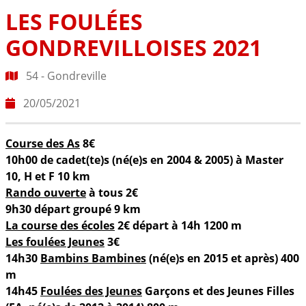
LES FOULÉES
GONDREVILLOISES 2021
54 - Gondreville
20/05/2021
Course des As
8€
10h00 de cadet(te)s (né(e)s en 2004 & 2005) à Master
10, H et F 10 km
Rando ouverte
à tous 2€
9h30 départ groupé 9 km
La course des écoles
2€ départ à 14h 1200 m
Les foulées Jeunes
3€
14h30
Bambins Bambines
(né(e)s en 2015 et après) 400
m
14h45
Foulées des Jeunes
Garçons et des Jeunes Filles