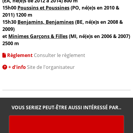
(EA, né(e)s de 2012 à 2014) 800 m
15h00
Poussins et Poussines
(PO, né(e)s en 2010 &
2011) 1200 m
15h30
Benjamins, Benjamines
(BE, né(e)s en 2008 &
2009)
et
Minimes Garçons & Filles
(MI, né(e)s en 2006 & 2007)
2500 m
Règlement
Consulter le règlement
+ d'info
Site de l'organisateur
VOUS SERIEZ PEUT-ÊTRE AUSSI INTÉRESSÉ PAR..