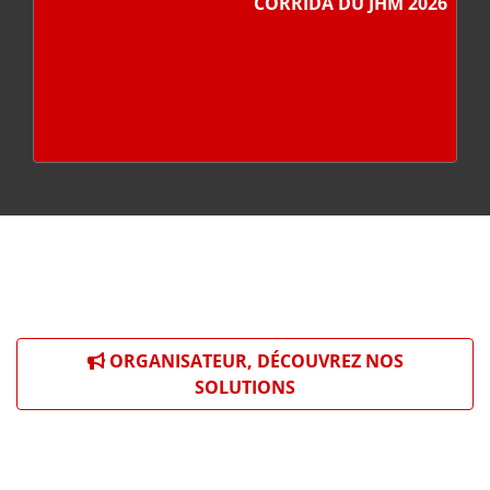
CORRIDA DU JHM 2026
ORGANISATEUR, DÉCOUVREZ NOS
SOLUTIONS