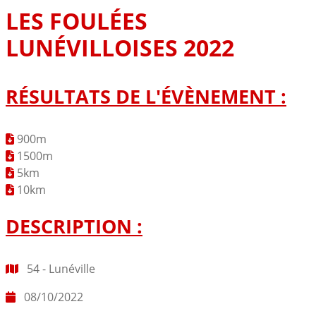
LES FOULÉES
LUNÉVILLOISES 2022
RÉSULTATS DE L'ÉVÈNEMENT :
900m
1500m
5km
10km
DESCRIPTION :
54 - Lunéville
08/10/2022