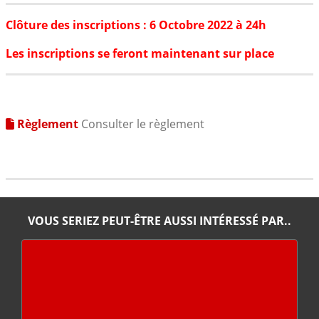
Clôture des inscriptions : 6 Octobre 2022 à 24h
Les inscriptions se feront maintenant sur place
Règlement
Consulter le règlement
VOUS SERIEZ PEUT-ÊTRE AUSSI INTÉRESSÉ PAR..