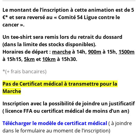
Le montant de l’inscription à cette animation est de 5
€* et sera reversé au « Comité 54 Ligue contre le
cancer ».
Un tee-shirt sera remis lors du retrait du dossard
(dans la limite des stocks disponibles).
Horaires de départ :
marche
à 14h,
900m
à 15h,
1500m
à 15h15,
5km
et
10km
à 15h30.
*(+ frais bancaires)
Pas de Certificat médical à transmettre pour la
Marche
Inscription avec la
possibilité de joindre un justificatif
( licence FFA ou certificat médical de moins d’un an)
Télécharger le modèle de certificat médical
( à joindre
dans le formulaire au moment de l’inscription)