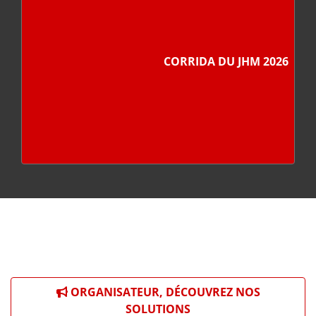
CORRIDA DU JHM 2026
ORGANISATEUR, DÉCOUVREZ NOS
SOLUTIONS