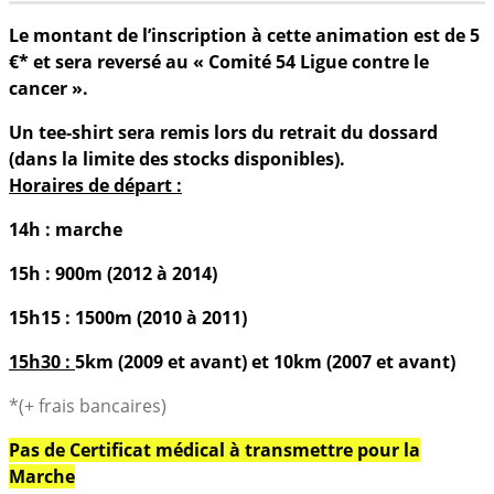
Le montant de l’inscription à cette animation est de 5
€* et sera reversé au « Comité 54 Ligue contre le
cancer ».
Un tee-shirt sera remis lors du retrait du dossard
(dans la limite des stocks disponibles).
Horaires de départ :
14h : marche
15h : 900m (2012 à 2014)
15h15 : 1500m (2010 à 2011)
15h30 :
5km (2009 et avant) et 10km (2007 et avant)
*(+ frais bancaires)
Pas de Certificat médical à transmettre pour la
Marche