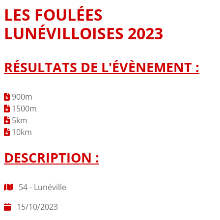
LES FOULÉES
LUNÉVILLOISES 2023
RÉSULTATS DE L'ÉVÈNEMENT :
900m
1500m
5km
10km
DESCRIPTION :
54 - Lunéville
15/10/2023