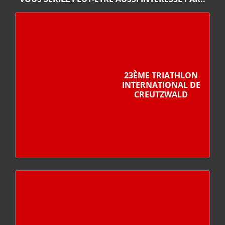
23ÈME TRIATHLON
INTERNATIONAL DE
CREUTZWALD