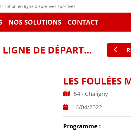
cription en ligne d'épreuves sportives
S
NOS SOLUTIONS
CONTACT
LIGNE DE DÉPART...
R
LES FOULÉES 
54 - Chaligny
16/04/2022
Programme :