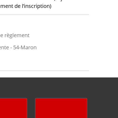
ent de l’inscription)
le règlement
ente - 54-Maron