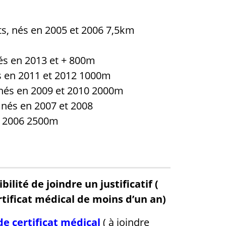
s, nés en 2005 et 2006 7,5km
és en 2013 et + 800m
s en 2011 et 2012 1000m
nés en 2009 et 2010 2000m
 nés en 2007 et 2008
t 2006 2500m
bilité de joindre un justificatif
(
ertificat médical de moins d’un an)
e certificat médical
( à joindre