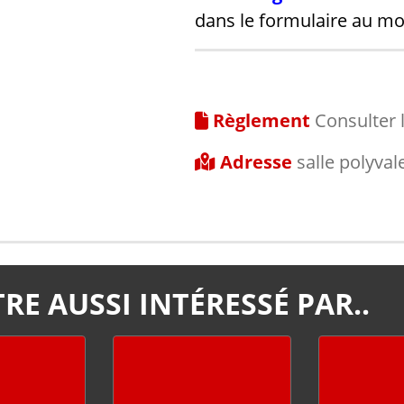
dans le formulaire au mom
Règlement
Consulter 
Adresse
salle polyval
RE AUSSI INTÉRESSÉ PAR..