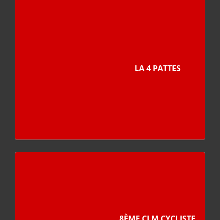
LA 4 PATTES
8ÈME CLM CYCLISTE