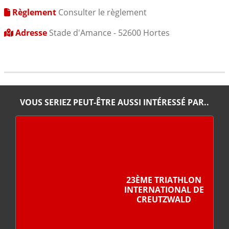
Règlement
Consulter le règlement
Adresse
Stade d'Amance - 52600 Hortes
VOUS SERIEZ PEUT-ÊTRE AUSSI INTÉRESSÉ PAR..
23ÈME TRIATHLON
INTERNATIONAL DE
CREUTZWALD