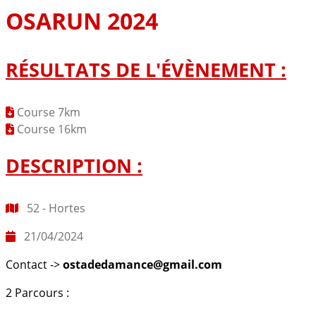
OSARUN 2024
RÉSULTATS DE L'ÉVÈNEMENT :
Course 7km
Course 16km
DESCRIPTION :
52 - Hortes
21/04/2024
Contact ->
ostadedamance@gmail.com
2 Parcours :