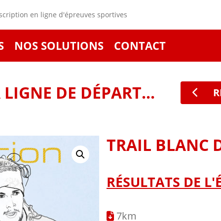
cription en ligne d'épreuves sportives
S
NOS SOLUTIONS
CONTACT
LIGNE DE DÉPART...
R
TRAIL BLANC 
RÉSULTATS DE L'
7km