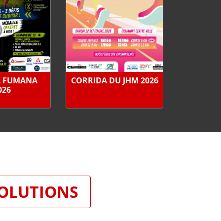
A FUMANA
CORRIDA DU JHM 2026
026
SOLUTIONS