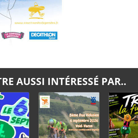
RE AUSSI INTÉRESSÉ PAR..