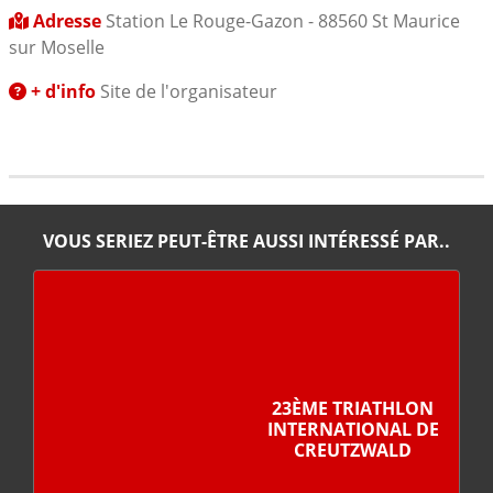
Adresse
Station Le Rouge-Gazon - 88560 St Maurice
sur Moselle
+ d'info
Site de l'organisateur
VOUS SERIEZ PEUT-ÊTRE AUSSI INTÉRESSÉ PAR..
23ÈME TRIATHLON
INTERNATIONAL DE
CREUTZWALD