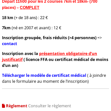
Départ 11h00 pour les 2 courses 7km et 18km- (700
places) –
COMPLET
18 km
(+ de 18 ans) : 22 €
7km
(né en 2007 et avant) : 12 €
Inscription groupée, frais réduits (>4 personnes)
=>
contact
Inscription avec la
présentation obligatoire d’un
justificatif
( licence FFA ou certificat médical de moins
d’un an)
Télécharger le modèle de certificat médical
( à joindre
dans le formulaire au moment de l’inscription)
Règlement
Consulter le règlement