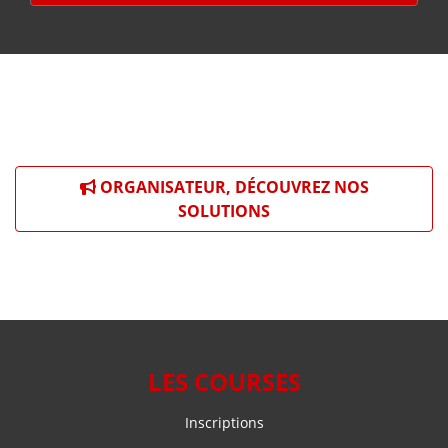
ORGANISATEUR, DÉCOUVREZ NOS
SOLUTIONS
LES COURSES
Inscriptions