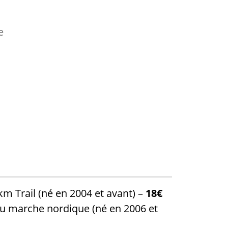
e
Trail (né en 2004 et avant) –
18€
u marche nordique (né en 2006 et