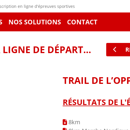
cription en ligne d'épreuves sportives
S
NOS SOLUTIONS
CONTACT
LIGNE DE DÉPART...
R
TRAIL DE L’OP
RÉSULTATS DE L'
8km