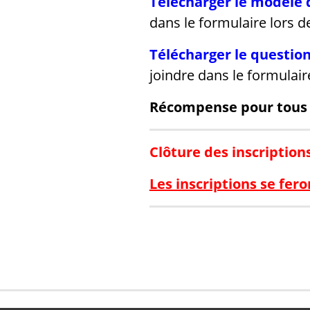
Télécharger le modèle d
dans le formulaire lors de
Télécharger le questio
joindre dans le formulaire
Récompense pour tous
Clôture des inscriptions
Les inscriptions se fe