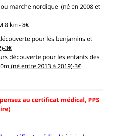
l ou marche nordique (né en 2008 et
M 8 km- 8€
 découverte pour les benjamins et
2)-3€
urs découverte pour les enfants dès
700m
(né entre 2013 à 2019)-3€
 pensez au certificat médical, PPS
ire)