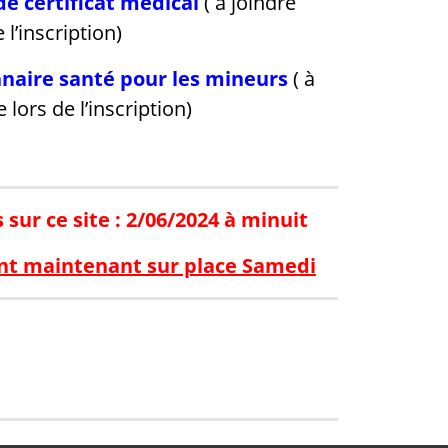
e certificat médical
( à joindre
 l’inscription)
nnaire santé pour les mineurs
( à
 lors de l’inscription)
 sur ce site : 2/06/2024 à minuit
ront maintenant sur place Samedi