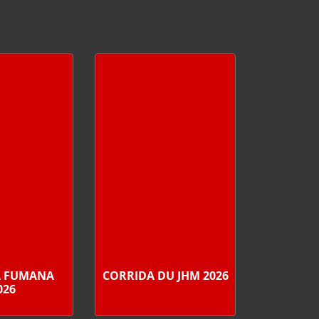
A FUMANA
CORRIDA DU JHM 2026
026