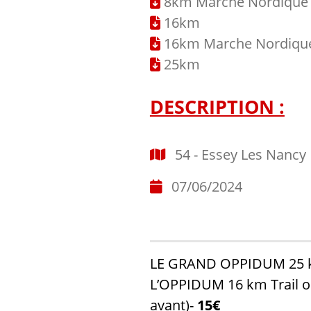
8km Marche Nordique
16km
16km Marche Nordiqu
25km
DESCRIPTION :
54 - Essey Les Nancy
07/06/2024
LE GRAND OPPIDUM 25 km 
L’OPPIDUM 16 km Trail o
avant)-
15€