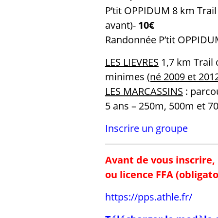
P’tit OPPIDUM 8 km Trai
avant)-
10€
Randonnée P’tit OPPIDU
LES LIEVRES
1,7 km Trail
minimes
(né 2009 et 201
LES MARCASSINS
: parco
5 ans – 250m, 500m et 
Inscrire un groupe
Avant de vous inscrire,
ou licence FFA (obligato
https://pps.athle.fr/