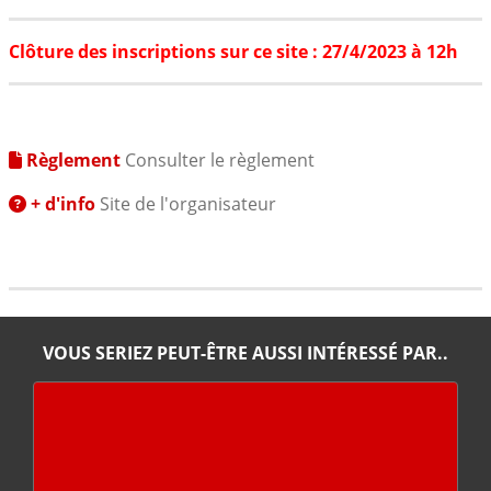
Clôture des inscriptions sur ce site : 27/4/2023 à 12h
Règlement
Consulter le règlement
+ d'info
Site de l'organisateur
VOUS SERIEZ PEUT-ÊTRE AUSSI INTÉRESSÉ PAR..