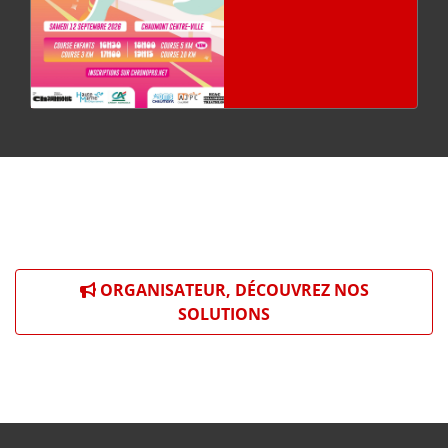
ORGANISATEUR, DÉCOUVREZ NOS
SOLUTIONS