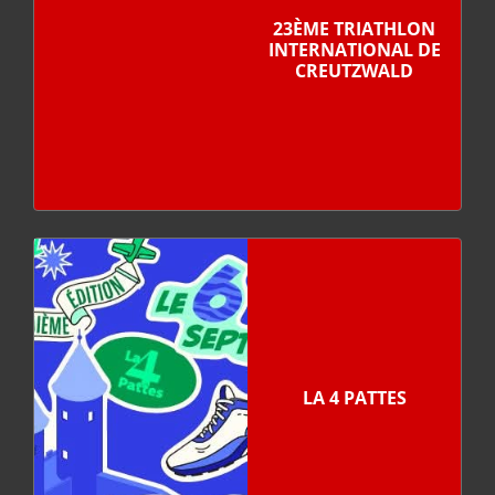
23ÈME TRIATHLON
INTERNATIONAL DE
CREUTZWALD
LA 4 PATTES