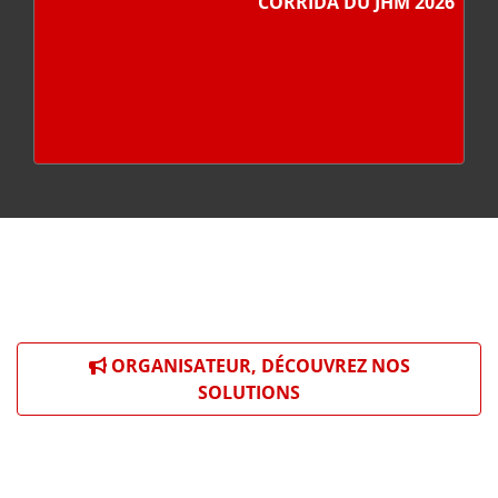
CORRIDA DU JHM 2026
ORGANISATEUR, DÉCOUVREZ NOS
SOLUTIONS