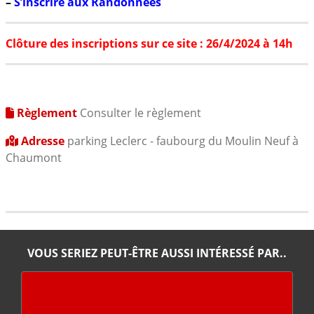
–
S’inscrire aux Randonnées
Clôture des inscriptions sur ce site : 26/4/2024 à 14h
Règlement
Consulter le règlement
Adresse
parking Leclerc - faubourg du Moulin Neuf à
Chaumont
VOUS SERIEZ PEUT-ÊTRE AUSSI INTÉRESSÉ PAR..