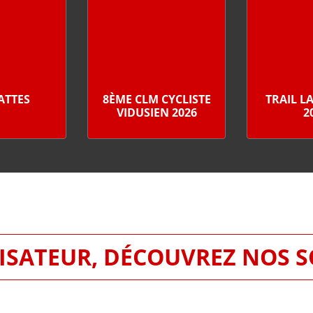
PATTES
8ÈME CLM CYCLISTE
TRAIL L
VIDUSIEN 2026
2
SATEUR, DÉCOUVREZ NOS 