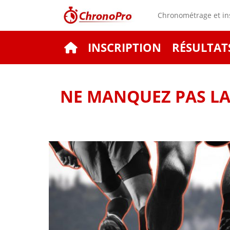
Chronométrage et ins
INSCRIPTION
RÉSULTAT
NE MANQUEZ PAS LA 