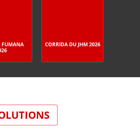
A FUMANA
CORRIDA DU JHM 2026
026
SOLUTIONS