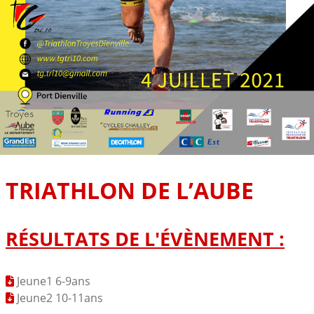
TRIATHLON DE L’AUBE
RÉSULTATS DE L'ÉVÈNEMENT :
Jeune1 6-9ans
Jeune2 10-11ans