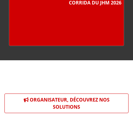
CORRIDA DU JHM 2026
ORGANISATEUR, DÉCOUVREZ NOS
SOLUTIONS