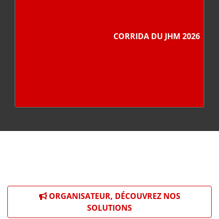
CORRIDA DU JHM 2026
ORGANISATEUR, DÉCOUVREZ NOS
SOLUTIONS