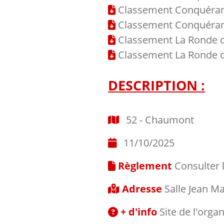
Classement Conquéra
Classement Conquéran
Classement La Ronde d
Classement La Ronde d
DESCRIPTION :
52 - Chaumont
11/10/2025
Règlement
Consulter 
Adresse
Salle Jean M
+ d'info
Site de l'orga