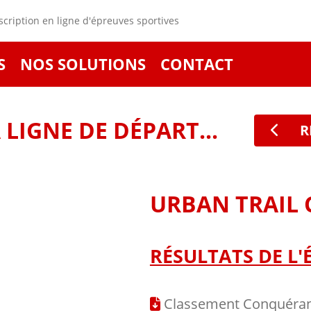
cription en ligne d'épreuves sportives
S
NOS SOLUTIONS
CONTACT
LIGNE DE DÉPART...
R
URBAN TRAIL
RÉSULTATS DE L'
Classement Conquéran