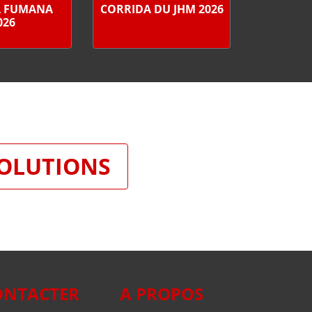
A FUMANA
CORRIDA DU JHM 2026
026
SOLUTIONS
ONTACTER
A PROPOS