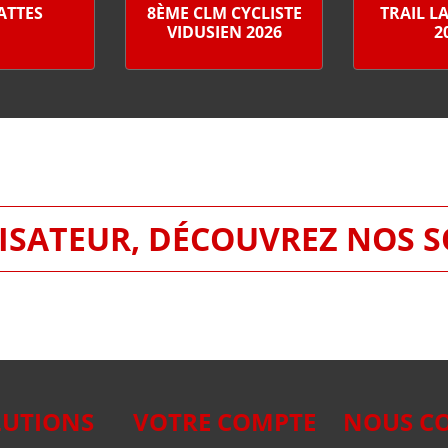
PATTES
8ÈME CLM CYCLISTE
TRAIL L
VIDUSIEN 2026
2
SATEUR, DÉCOUVREZ NOS 
LUTIONS
VOTRE COMPTE
NOUS C