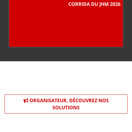
CORRIDA DU JHM 2026
ORGANISATEUR, DÉCOUVREZ NOS
SOLUTIONS