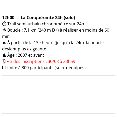
12h00 — La Conquérante 24h (solo)
⏱️ Trail semi-urbain chronométré sur 24h
🔁 Boucle : 7,1 km (240 m D+) à réaliser en moins de 60
min
🔥 À partir de la 13e heure (jusqu’à la 24e), la boucle
devient plus exigeante
👤 Âge : 2007 et avant
🗓️
Fin des inscriptions : 30/08 à 23h59
🚦 Limité à 300 participants (solo + équipes)