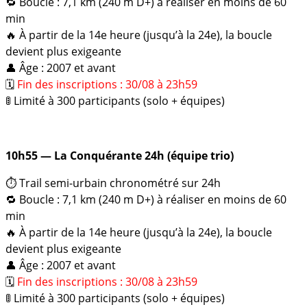
🔁 Boucle : 7,1 km (240 m D+) à réaliser en moins de 60
min
🔥 À partir de la 14e heure (jusqu’à la 24e), la boucle
devient plus exigeante
👤 Âge : 2007 et avant
🗓️
Fin des inscriptions : 30/08 à 23h59
🚦 Limité à 300 participants (solo + équipes)
10h55 — La Conquérante 24h (équipe trio)
⏱️ Trail semi-urbain chronométré sur 24h
🔁 Boucle : 7,1 km (240 m D+) à réaliser en moins de 60
min
🔥 À partir de la 14e heure (jusqu’à la 24e), la boucle
devient plus exigeante
👤 Âge : 2007 et avant
🗓️
Fin des inscriptions : 30/08 à 23h59
🚦 Limité à 300 participants (solo + équipes)