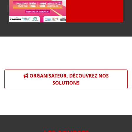
ORGANISATEUR, DÉCOUVREZ NOS
SOLUTIONS