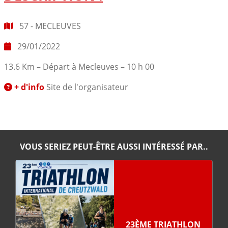
57 - MECLEUVES
29/01/2022
13.6 Km – Départ à Mecleuves – 10 h 00
+ d'info
Site de l'organisateur
VOUS SERIEZ PEUT-ÊTRE AUSSI INTÉRESSÉ PAR..
23ÈME TRIATHLON