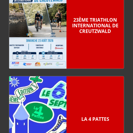
23ÈME TRIATHLON
INTERNATIONAL DE
CREUTZWALD
LA 4 PATTES