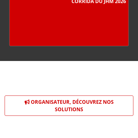
CORRIDA DU JHM 2026
ORGANISATEUR, DÉCOUVREZ NOS
SOLUTIONS