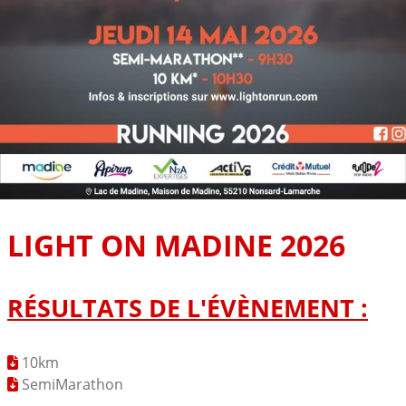
LIGHT ON MADINE 2026
RÉSULTATS DE L'ÉVÈNEMENT :
10km
SemiMarathon