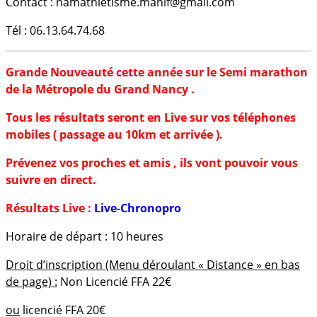
Contact : namathletisme.manif@gmail.com
Tél : 06.13.64.74.68
Grande Nouveauté cette année sur le Semi marathon
de la Métropole du Grand Nancy .
Tous les résultats seront en Live sur vos téléphones
mobiles ( passage au 10km et arrivée ).
Prévenez vos proches et amis , ils vont pouvoir vous
suivre en direct.
Résultats Live :
Live-Chronopro
Horaire de départ : 10 heures
Droit d’inscription (Menu déroulant « Distance » en bas
de page) :
Non Licencié FFA 22€
ou
licencié FFA 20€