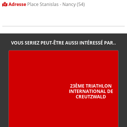
Adresse
Place Stanislas - Nancy (54)
VOUS SERIEZ PEUT-ÊTRE AUSSI INTÉRESSÉ PAR..
23ÈME TRIATHLON
INTERNATIONAL DE
CREUTZWALD