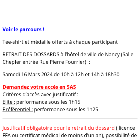
Inscription groupe simplifiée (à partir de 5 pers.) =>
Cliquez ici
Voir le parcours !
Tee-shirt et médaille offerts à chaque participant
RETRAIT DES DOSSARDS à l’hôtel de ville de Nancy (Salle
Chepfer entrée Rue Pierre Fourrier) :
Samedi 16 Mars 2024 de 10h à 12h et 14h à 18h30
Demandez votre accès en SAS
Critères d’accès avec justificatif :
Elite :
performance sous les 1h15
Préférentiel :
performance sous les 1h25
Justificatif obligatoire pour le retrait du dossard
( licence
FFA ou certificat médical de moins d’un an), possibilité de