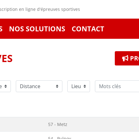
cription en ligne d'épreuves sportives
S
NOS SOLUTIONS
CONTACT
VES
PR
57 - Metz
54 - Pulnoy