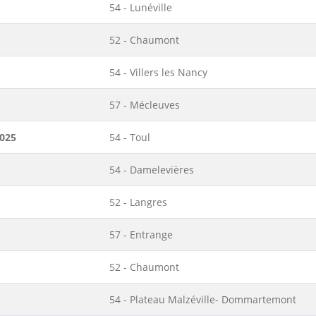
54 - Lunéville
52 - Chaumont
54 - Villers les Nancy
57 - Mécleuves
2025
54 - Toul
54 - Damelevières
52 - Langres
57 - Entrange
52 - Chaumont
54 - Plateau Malzéville- Dommartemont