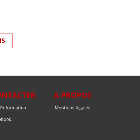
NS
ONTACTER
A PROPOS
’information
Mentions légales
ebook