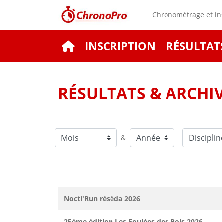
Chronométrage et ins
INSCRIPTION
RÉSULTAT
RÉSULTATS & ARCHI
&
Nocti'Run réséda 2026
25ème édition Les Foulées des Rois 2026