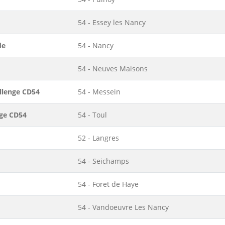
54 - Essey les Nancy
de
54 - Nancy
54 - Neuves Maisons
llenge CD54
54 - Messein
nge CD54
54 - Toul
52 - Langres
54 - Seichamps
54 - Foret de Haye
54 - Vandoeuvre Les Nancy